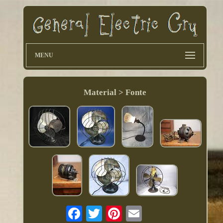
MENU
Material > Fonte