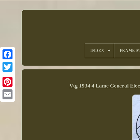
INDEX
FRAME M
Vtg 1934 4 Lame General Elect