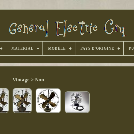
MATERIAL
MODÈLE
PAYS D'ORIGINE
P
Vintage > Non