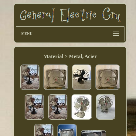
MENU
Material > Métal, Acier