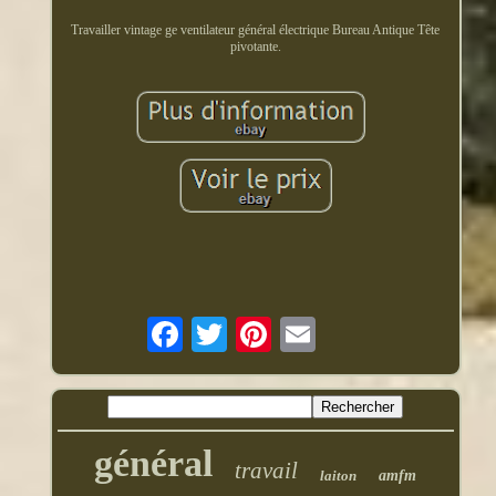
Travailler vintage ge ventilateur général électrique Bureau Antique Tête
pivotante.
général
travail
laiton
amfm