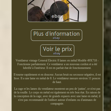
Ventilateur vintage General Electric 8 lames en métal Modèle 49X718 -
Fonctionne parfaitement. Ce ventilateur a un nouveau cordon et a été
lubrifié à l'intérieur. Il est en parfait état de fonctionnement.
Il tourne rapidement et en douceur. Aucun bruit ou secousse négative, il est
lisse. Il a une lame en métal de 8. Le ventilateur mesure environ 11 pouces
de haut.
La cage et les lames du ventilateur montrent un peu de 'patine', ce n'est pas
de la rouille. Le corps en métal est également en très bon état. En raison de
la conception de la cage, avec de grands espaces avec une lame en métal, il
n'est pas recommandé de l'utiliser autour d'enfants ou d'animaux de
compagnie.