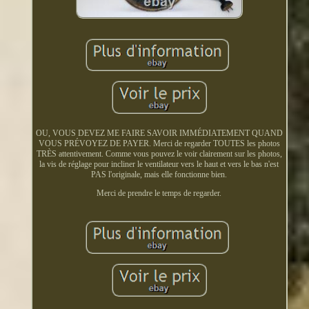
OU, VOUS DEVEZ ME FAIRE SAVOIR IMMÉDIATEMENT QUAND
VOUS PRÉVOYEZ DE PAYER. Merci de regarder TOUTES les photos
TRÈS attentivement. Comme vous pouvez le voir clairement sur les photos,
la vis de réglage pour incliner le ventilateur vers le haut et vers le bas n'est
PAS l'originale, mais elle fonctionne bien.
Merci de prendre le temps de regarder.