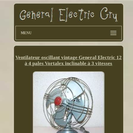
MENU
Ventilateur oscillant vintage General Electric 12
à 4 pales Vortalex inclinable à 3 vitesses