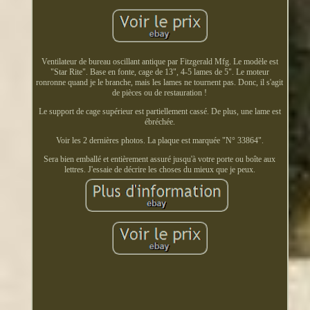
Ventilateur de bureau oscillant antique par Fitzgerald Mfg. Le modèle est
"Star Rite". Base en fonte, cage de 13", 4-5 lames de 5". Le moteur
ronronne quand je le branche, mais les lames ne tournent pas. Donc, il s'agit
de pièces ou de restauration !
Le support de cage supérieur est partiellement cassé. De plus, une lame est
ébréchée.
Voir les 2 dernières photos. La plaque est marquée "N° 33864".
Sera bien emballé et entièrement assuré jusqu'à votre porte ou boîte aux
lettres. J'essaie de décrire les choses du mieux que je peux.