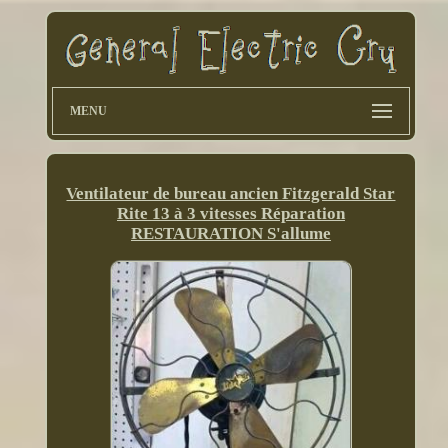
MENU
Ventilateur de bureau ancien Fitzgerald Star
Rite 13 à 3 vitesses Réparation
RESTAURATION S'allume