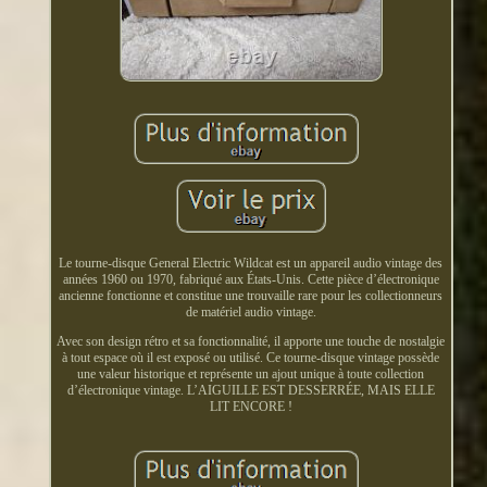
Le tourne-disque General Electric Wildcat est un appareil audio vintage des
années 1960 ou 1970, fabriqué aux États-Unis. Cette pièce d’électronique
ancienne fonctionne et constitue une trouvaille rare pour les collectionneurs
de matériel audio vintage.
Avec son design rétro et sa fonctionnalité, il apporte une touche de nostalgie
à tout espace où il est exposé ou utilisé. Ce tourne-disque vintage possède
une valeur historique et représente un ajout unique à toute collection
d’électronique vintage. L’AIGUILLE EST DESSERRÉE, MAIS ELLE
LIT ENCORE !