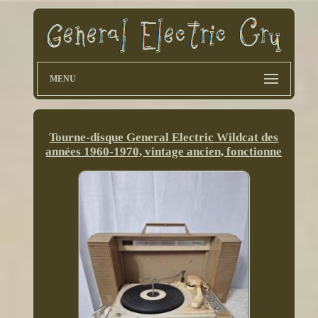
MENU
Tourne-disque General Electric Wildcat des
années 1960-1970, vintage ancien, fonctionne