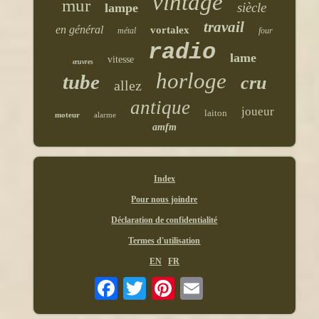
vintage
mur
siècle
lampe
travail
en général
vortalex
métal
four
radio
lame
vitesse
œuvres
horloge
tube
cru
allez
antique
joueur
laiton
moteur
alarme
amfm
Index
Pour nous joindre
Déclaration de confidentialité
Termes d'utilisation
EN
FR