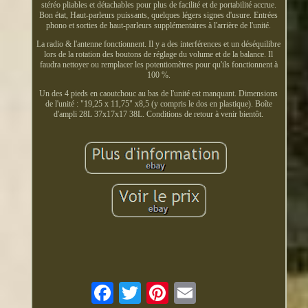
stéréo pliables et détachables pour plus de facilité et de portabilité accrue.
Bon état, Haut-parleurs puissants, quelques légers signes d'usure. Entrées
phono et sorties de haut-parleurs supplémentaires à l'arrière de l'unité.
La radio & l'antenne fonctionnent. Il y a des interférences et un déséquilibre
lors de la rotation des boutons de réglage du volume et de la balance. Il
faudra nettoyer ou remplacer les potentiomètres pour qu'ils fonctionnent à
100 %.
Un des 4 pieds en caoutchouc au bas de l'unité est manquant. Dimensions
de l'unité : "19,25 x 11,75" x8,5 (y compris le dos en plastique). Boîte
d'ampli 28L 37x17x17 38L. Conditions de retour à venir bientôt.