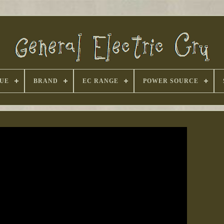
UE
BRAND
EC RANGE
POWER SOURCE