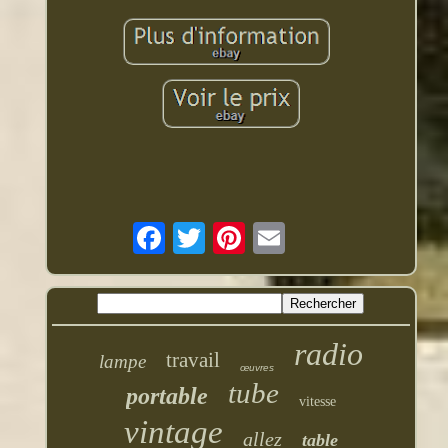
radio
travail
lampe
œuvres
tube
portable
vitesse
vintage
allez
table