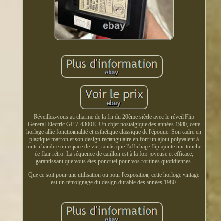
Réveillez-vous au charme de la fin du 20ème siècle avec le réveil Flip
General Electric GE 7-4300E. Un objet nostalgique des années 1980, cette
horloge allie fonctionnalité et esthétique classique de l'époque. Son cadre en
plastique marron et son design rectangulaire en font un ajout polyvalent à
toute chambre ou espace de vie, tandis que l'affichage flip ajoute une touche
de flair rétro. La séquence de carillon est à la fois joyeuse et efficace,
garantissant que vous êtes ponctuel pour vos routines quotidiennes.
Que ce soit pour une utilisation ou pour l'exposition, cette horloge vintage
est un témoignage du design durable des années 1980.