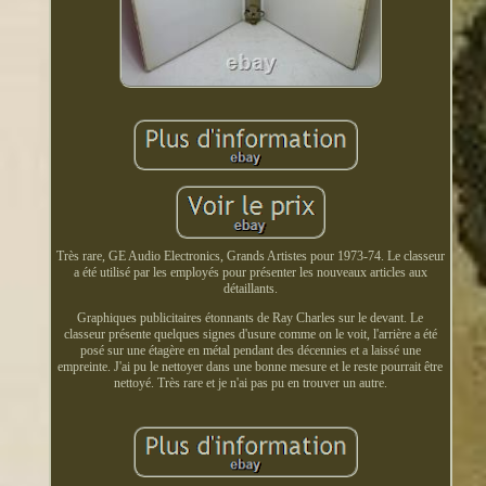
Très rare, GE Audio Electronics, Grands Artistes pour 1973-74. Le classeur
a été utilisé par les employés pour présenter les nouveaux articles aux
détaillants.
Graphiques publicitaires étonnants de Ray Charles sur le devant. Le
classeur présente quelques signes d'usure comme on le voit, l'arrière a été
posé sur une étagère en métal pendant des décennies et a laissé une
empreinte. J'ai pu le nettoyer dans une bonne mesure et le reste pourrait être
nettoyé. Très rare et je n'ai pas pu en trouver un autre.