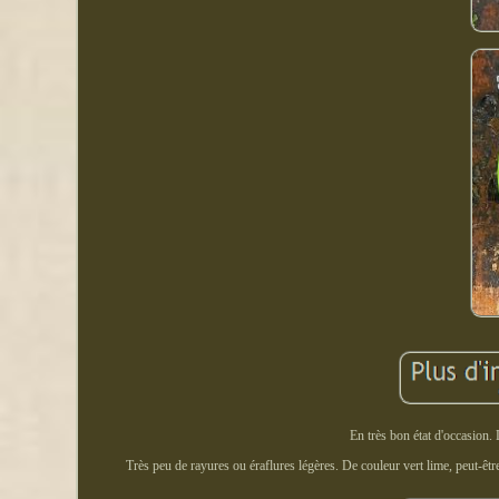
En très bon état d'occasion. 
Très peu de rayures ou éraflures légères. De couleur vert lime, peut-êt