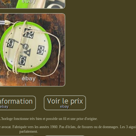
L'horloge fonctionne très bien et possède un fil et une prise d'origine.
re avocat. Fabriquée vers les années 1960. Pas d'éclats, de fissures ou de dommages. Les 3 aigui
parfaitement.