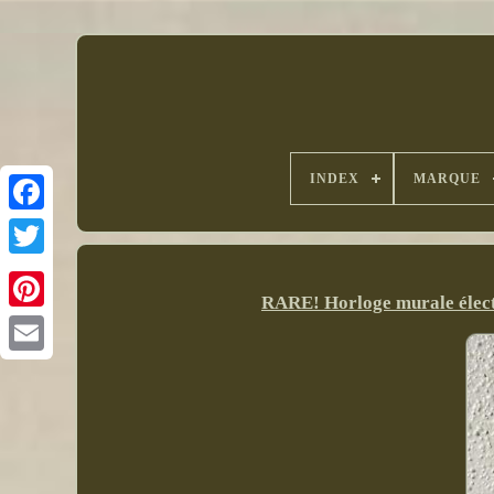
INDEX
MARQUE
RARE! Horloge murale électr