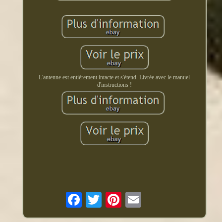
L'antenne est entièrement intacte et s'étend. Livrée avec le manuel
d'instructions !