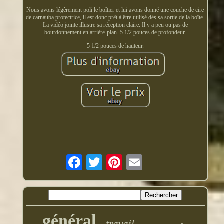
Nous avons légèrement poli le boîtier et lui avons donné une couche de cire
de carnauba protectrice, il est donc prêt à être utilisé dès sa sortie de la boîte.
La vidéo jointe illustre sa réception claire. Il y a peu ou pas de
bourdonnement en arrière-plan. 5 1/2 pouces de profondeur.
5 1/2 pouces de hauteur.
général