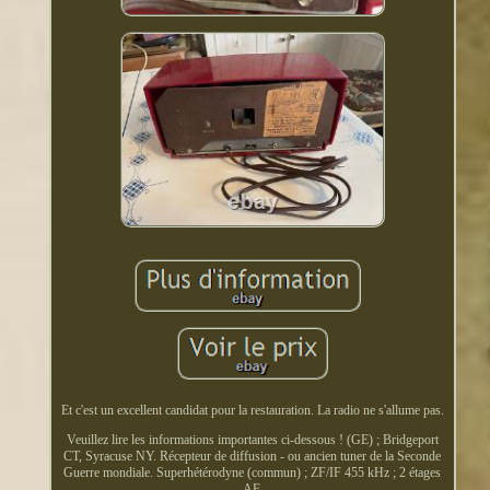
Et c'est un excellent candidat pour la restauration. La radio ne s'allume pas.
Veuillez lire les informations importantes ci-dessous ! (GE) ; Bridgeport
CT, Syracuse NY. Récepteur de diffusion - ou ancien tuner de la Seconde
Guerre mondiale. Superhétérodyne (commun) ; ZF/IF 455 kHz ; 2 étages
AF.