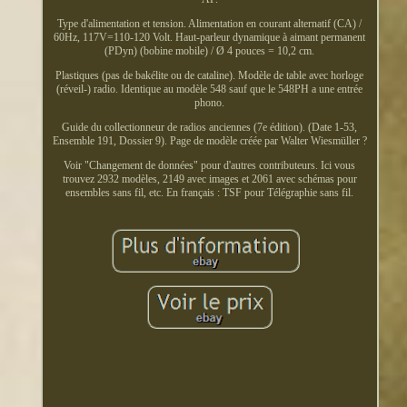
Type d'alimentation et tension. Alimentation en courant alternatif (CA) /
60Hz, 117V=110-120 Volt. Haut-parleur dynamique à aimant permanent
(PDyn) (bobine mobile) / Ø 4 pouces = 10,2 cm.
Plastiques (pas de bakélite ou de cataline). Modèle de table avec horloge
(réveil-) radio. Identique au modèle 548 sauf que le 548PH a une entrée
phono.
Guide du collectionneur de radios anciennes (7e édition). (Date 1-53,
Ensemble 191, Dossier 9). Page de modèle créée par Walter Wiesmüller ?
Voir "Changement de données" pour d'autres contributeurs. Ici vous
trouvez 2932 modèles, 2149 avec images et 2061 avec schémas pour
ensembles sans fil, etc. En français : TSF pour Télégraphie sans fil.