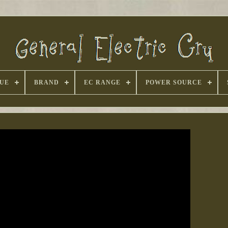
UE
BRAND
EC RANGE
POWER SOURCE