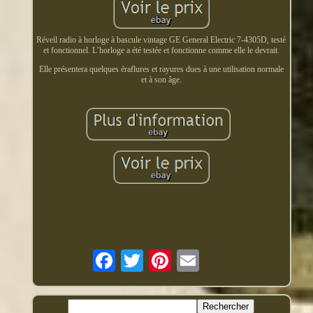
Réveil radio à horloge à bascule vintage GE General Electric 7-4305D, testé
et fonctionnel. L’horloge a été testée et fonctionne comme elle le devrait.
Elle présentera quelques éraflures et rayures dues à une utilisation normale
et à son âge.