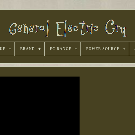
UE
BRAND
EC RANGE
POWER SOURCE