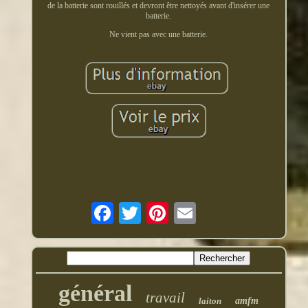
de la batterie sont rouillés et devront être nettoyés avant d'insérer une
batterie.
Ne vient pas avec une batterie.
général
travail
laiton
amfm