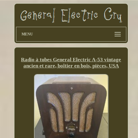
MENU
Radio à tubes General Electric A-53 vintage
ancien et rare, boîtier en bois, pièces, USA