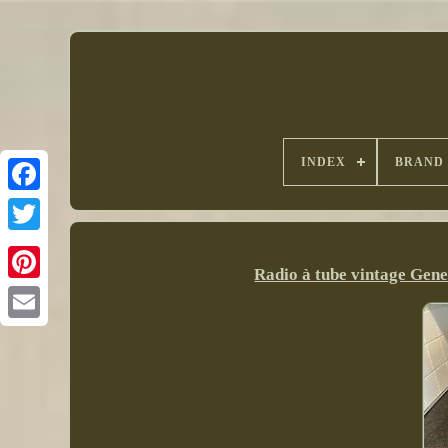
INDEX
BRAND
Radio à tube vintage Gene