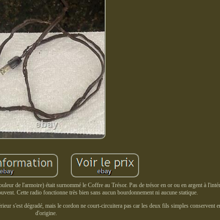
leur de l'armoire) était surnommé le Coffre au Trésor. Pas de trésor en or ou en argent à l'inté
 souvent. Cette radio fonctionne très bien sans aucun bourdonnement ni aucune statique.
érieur s'est dégradé, mais le cordon ne court-circuitera pas car les deux fils simples conservent 
d'origine.