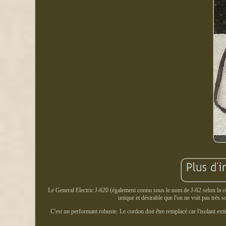
Le General Electric J-620 (également connu sous le nom de J-62 selon la cou
unique et désirable que l'on ne voit pas très
C'est un performant robuste. Le cordon doit être remplacé car l'isolant ext