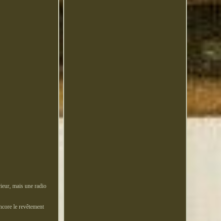
rieur, mais une radio
encore le revêtement