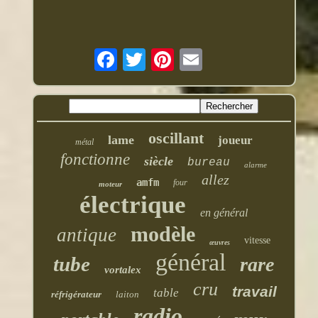
oscillant
lame
joueur
métal
fonctionne
siècle
bureau
alarme
allez
amfm
four
moteur
électrique
en général
modèle
antique
vitesse
œuvres
général
tube
rare
vortalex
cru
travail
table
réfrigérateur
laiton
radio