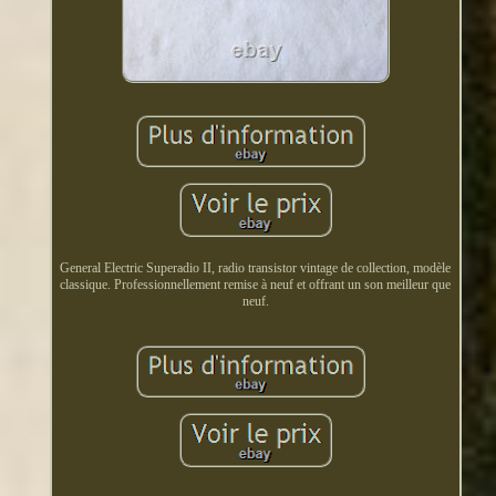
General Electric Superadio II, radio transistor vintage de collection, modèle
classique. Professionnellement remise à neuf et offrant un son meilleur que
neuf.