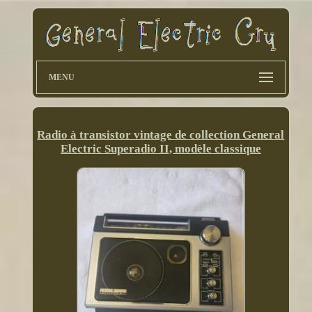
MENU
Radio à transistor vintage de collection General
Electric Superadio II, modèle classique