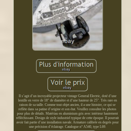
Il s’agit d’un incroyable projecteur vintage General Electric, doté d’une
lentille en verre de 18" de diamètre et d’une hauteur de 25". Très rare en
raison de sa taille. Comme tout objet ancien, il a une histoire, ce qui se
reflète dans sa patine d’origine et son état. Veuillez consulter les photos
pour plus de détails. Matériau en aluminium gris avec intérieur hautement
réfléchissant. Design de style industriel typique de cette époque. Il pourrait
avoir fait partie d’une installation navale. Armature calibrée en degrés pour
une précision d’éclairage. Catalogue n° A540, type L69.