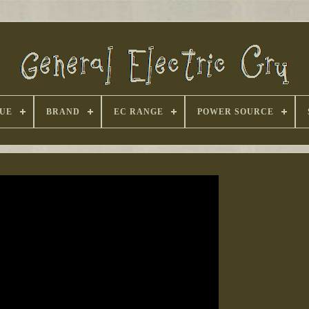
UE
BRAND
EC RANGE
POWER SOURCE