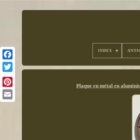
INDEX
ANTI
Plaque en métal en alumin