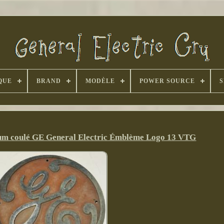
QUE
BRAND
MODÈLE
POWER SOURCE
S
ium coulé GE General Electric Émblème Logo 13 VTG