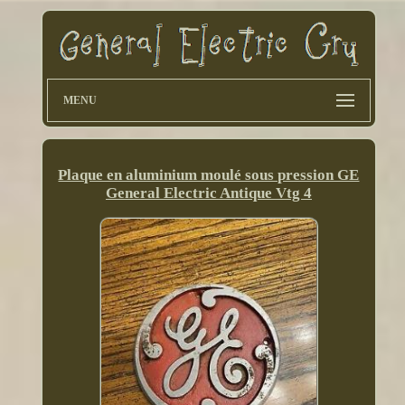
MENU
Plaque en aluminium moulé sous pression GE
General Electric Antique Vtg 4