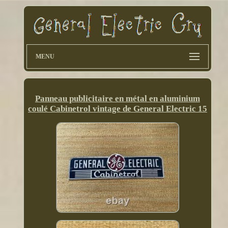
MENU
Panneau publicitaire en métal en aluminium
coulé Cabinetrol vintage de General Electric 15