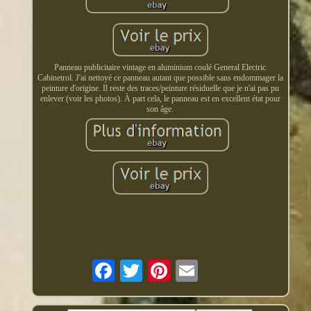
Panneau publicitaire vintage en aluminium coulé General Electric
Cabinetrol. J'ai nettoyé ce panneau autant que possible sans endommager la
peinture d'origine. Il reste des traces/peinture résiduelle que je n'ai pas pu
enlever (voir les photos). À part cela, le panneau est en excellent état pour
son âge.