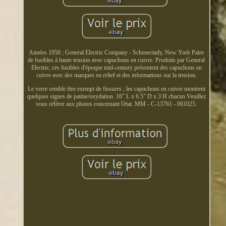
Années 1950 ; General Electric Company - Schenectady, New York Paire
de fusibles à haute tension avec capuchons en cuivre. Produits par General
Electric, ces fusibles d'époque mid-century présentent des capuchons en
cuivre avec des marques en relief et des informations sur la tension.
Le verre semble être exempt de fissures ; les capuchons en cuivre montrent
quelques signes de patine/oxydation. 16" L x 6.5" D x 3 H chacun Veuillez
vous référer aux photos concernant l'état. MM - C-13761 - 061025.