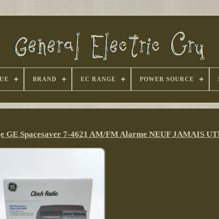
UE
BRAND
EC RANGE
POWER SOURCE
age GE Spacesaver 7-4621 AM/FM Alarme NEUF JAMAIS UT