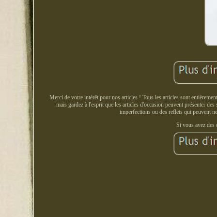
Merci de votre intérêt pour nos articles ! Tous les articles sont entièreme
mais gardez à l'esprit que les articles d'occasion peuvent présenter de
imperfections ou des reflets qui peuvent 
Si vous avez des 