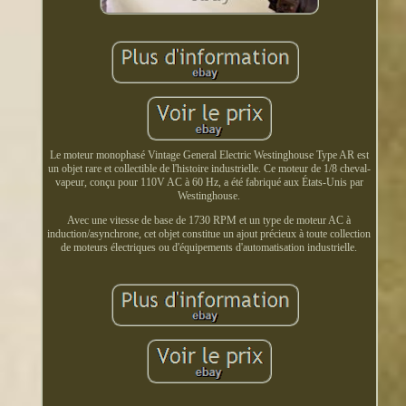
Le moteur monophasé Vintage General Electric Westinghouse Type AR est
un objet rare et collectible de l'histoire industrielle. Ce moteur de 1/8 cheval-
vapeur, conçu pour 110V AC à 60 Hz, a été fabriqué aux États-Unis par
Westinghouse.
Avec une vitesse de base de 1730 RPM et un type de moteur AC à
induction/asynchrone, cet objet constitue un ajout précieux à toute collection
de moteurs électriques ou d'équipements d'automatisation industrielle.