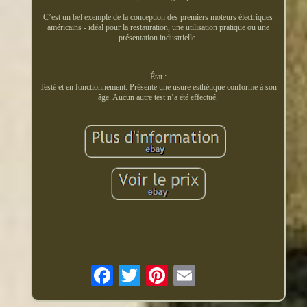
C’est un bel exemple de la conception des premiers moteurs électriques
américains - idéal pour la restauration, une utilisation pratique ou une
présentation industrielle.
État :
Testé et en fonctionnement. Présente une usure esthétique conforme à son
âge. Aucun autre test n’a été effectué.