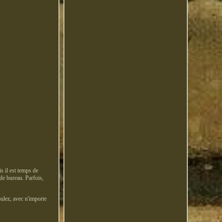
s il est temps de
de bureau. Parfois,
oulez, avec n'importe