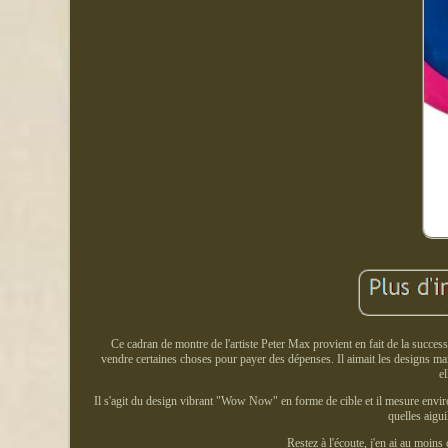
Ce cadran de montre de l'artiste Peter Max provient en fait de la succes
vendre certaines choses pour payer des dépenses. Il aimait les designs ma
e
Il s'agit du design vibrant "Wow Now" en forme de cible et il mesure enviro
quelles aigu
Restez à l'écoute, j'en ai au moin