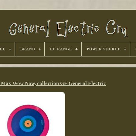
UE
BRAND
EC RANGE
POWER SOURCE
 Max Wow Now, collection GE General Electric