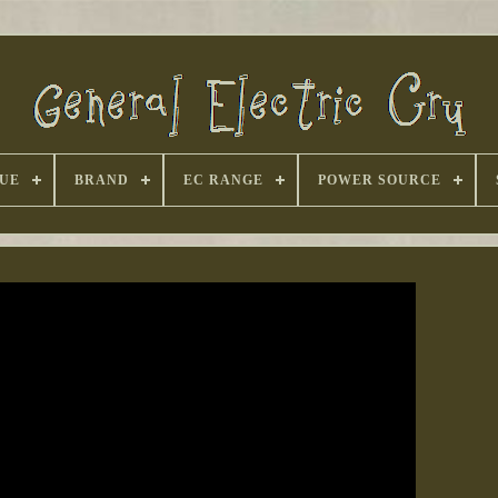
UE
BRAND
EC RANGE
POWER SOURCE