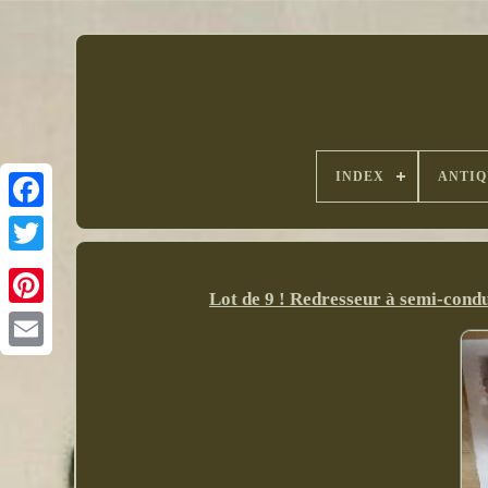
INDEX
ANTIQ
Lot de 9 ! Redresseur à semi-con