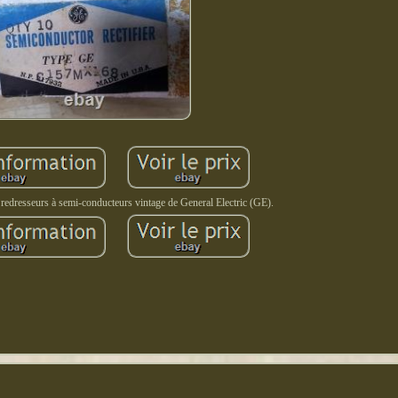
9 redresseurs à semi-conducteurs vintage de General Electric (GE).