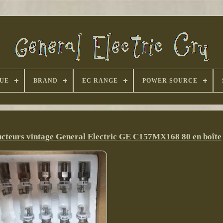
UE
BRAND
EC RANGE
POWER SOURCE
ducteurs vintage General Electric GE C157MX168 80 en boîte