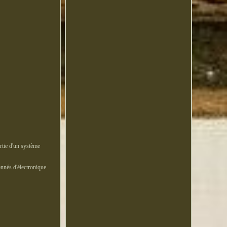
rtie d'un système
onnés d'électronique