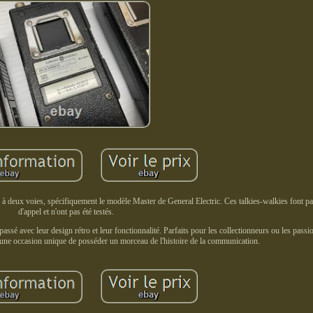
) à deux voies, spécifiquement le modèle Master de General Electric. Ces talkies-walkies font pa
d'appel et n'ont pas été testés.
ssé avec leur design rétro et leur fonctionnalité. Parfaits pour les collectionneurs ou les passi
t une occasion unique de posséder un morceau de l'histoire de la communication.