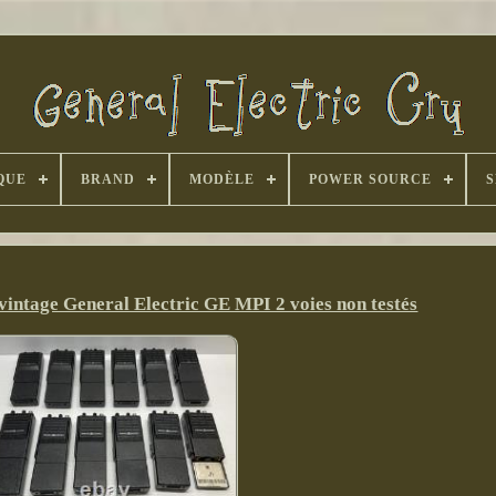
QUE
BRAND
MODÈLE
POWER SOURCE
S
 vintage General Electric GE MPI 2 voies non testés