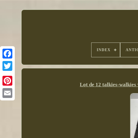
INDEX
ANTI
Lot de 12 talkies-walkies