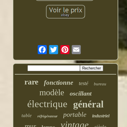
rare
fonctionne
testé
bureau
modèle
oscillant
électrique
général
portable
table
industriel
réfrigérateur
vintage
mur
siècle