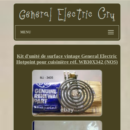
MENU
Kit d'unité de surface vintage General Electric
Hotpoint pour cuisinière réf. WB30X342 (NOS)