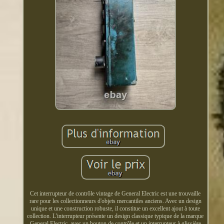
Cet interrupteur de contrôle vintage de General Electric est une trouvaille
rare pour les collectionneurs d'objets mercantiles anciens. Avec un design
unique et une construction robuste, il constitue un excellent ajout à toute
collection. L'interrupteur présente un design classique typique de la marque
General Electric, avec un bouton de contrôle et un interrupteur à glissière