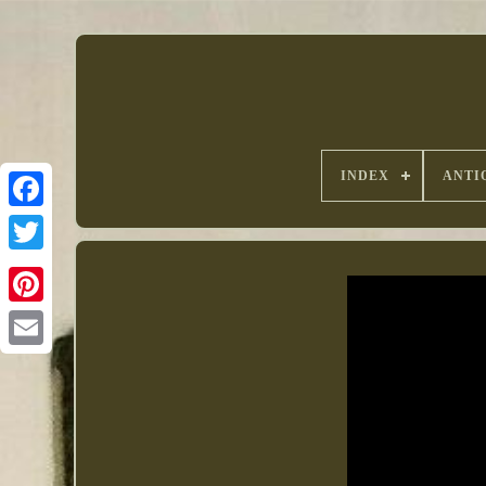
INDEX
ANTI