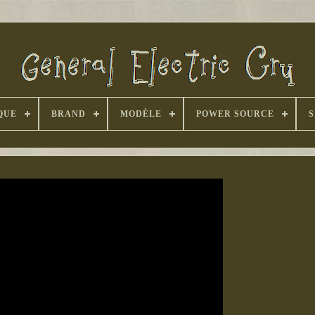
QUE
BRAND
MODÈLE
POWER SOURCE
S