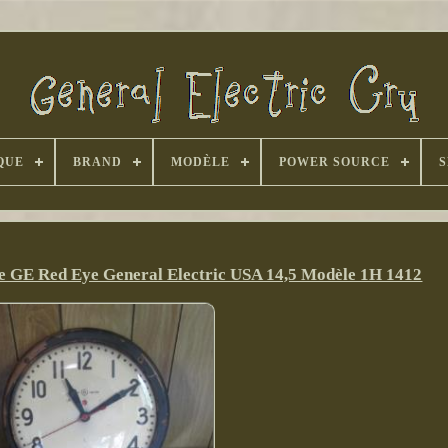
QUE
BRAND
MODÈLE
POWER SOURCE
S
ge GE Red Eye General Electric USA 14,5 Modèle 1H 1412