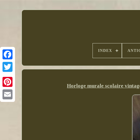
INDEX
ANTI
Horloge murale scolaire vinta