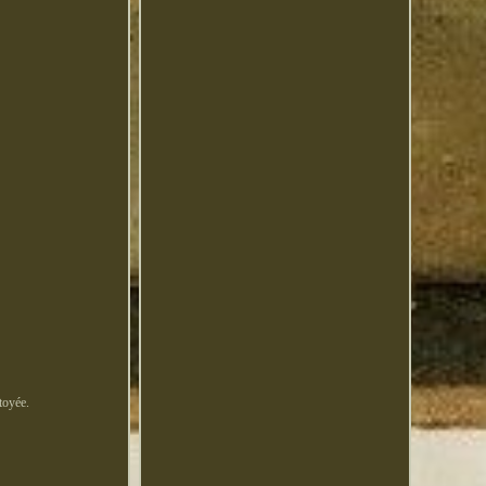
toyée.