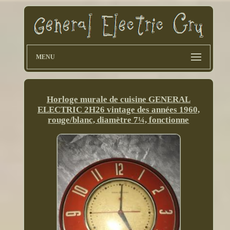
MENU
Horloge murale de cuisine GENERAL
ELECTRIC 2H26 vintage des années 1960,
rouge/blanc, diamètre 7¼, fonctionne