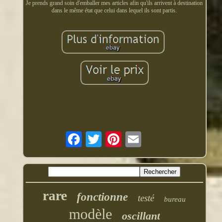
Je prends grand soin d'emballer mes articles afin qu'ils arrivent à destination
dans le même état que celui dans lequel ils sont partis.
rare
fonctionne
testé
bureau
modèle
oscillant