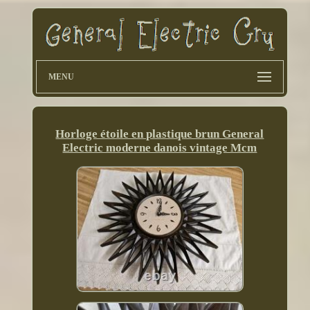
MENU
Horloge étoile en plastique brun General
Electric moderne danois vintage Mcm