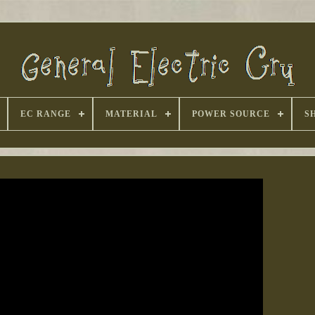
EC RANGE
MATERIAL
POWER SOURCE
S