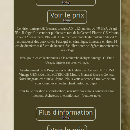
Cendrier vintage GE General Electric AN-512, années 60-70 USA Usagé
55e. Il s'agit d'un cendrier publicitaire rare de la General Electric GE Motors
AN-512 des années 1960-70. Le numéro de modèle du moteur "AN-512"
est embossé des deux côtés. Fabriqué en céramique, il mesure environ 14
cm de diamètre et 6,5 cm de hauteur. Veuillez noter de légères imperfections
dues à l'âge.
Idéal pour les collectionneurs à la recherche d'objets vintage. C: État :
Usagé, légères rayures, vintage.
Avertissement de la Proposition 65 de Californie. Années 60 70 USA
Vintage GENERAL ELECTRIC GE Motors General Electric General.
Notre magasin est situé au Japon. Nous vous aiderons à trouver ce que
vous cherchez en recherchant partout au Japon.
Pour toute question et clarification, n'hésitez pas à nous contacter à tout
moment. Acheteurs internationaux - Veuillez noter.