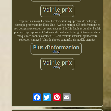
L'aspirateur vintage General Electric est un équipement de nettoyage
classique provenant des États-Unis. Avec sa marque GE emblématique et
son design avec cordon, cet aspirateur est à la fois fiable et durable. Parfait
pour ceux qui apprécient l'artisanat de qualité et le design intemporel d'une
marque bien connue comme GE. Cela ferait un excellent ajout à votre
collection vintage ! (plus de photos et numéro de modèle bientôt).