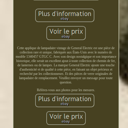
Cette applique de lampadaire vintage de General Electric est une pièce de
collection rare et unique, fabriquée aux États-Unis avec le numéro de
modèle 1340457 GTGC C. Avec son design nostalgique et son importance
historique, elle serait un excellent ajout à toute collection de chemin de fer,
de lanternes ou de lampes. La marque General Electric ajoute une touche
d'authenticité et de qualité à cette pièce, en faisant un objet précieux et
recherché par les collectionneurs. Et des pièces de verre originales de
lampadaire de remplacement. Veuillez envoyer un message pour toute
question.
Référez-vous aux photos pour les mesures.